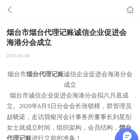
烟台市烟台代理记账诚信企业促进会
海港分会成立
2020-06-08
烟台市
烟台代理记账
诚信企业促进会海港分会
成立
烟台市诚信企业促进会海港分会拟六月底成
立。
2020
年
月
日分会会长张锁根，群管理员
6
5
赵晓诺，走访我银河会计事务所董事长刘星彤
女士就成立时间，组织架构，会员结构，
烟台
代理记账
进行立前的准备！