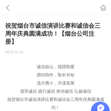
祝贺烟台市诚信演讲比赛和诚信会三
周年庆典圆满成功！【烟台公司注
册】
2019-11-16
诚信如山，报团取暖
团结协作，取长补短
顶大携小，共谋发展
倡导诚信 践行诚信 推动诚信 弘扬诚信
祝贺烟台市诚信演讲比赛和诚信会三周年庆典圆满成
功！