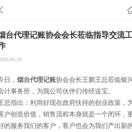
烟台代理记账协会会长莅临指导交流
作
2020-05-16
今日，
烟台代理记账
协会会长王鹏王总莅临银
会计事务所，为我公司伙伴们传经送宝。
王总指出：利用好现在政府扶持的创业政策，
客户创造价值，销售流程本身就是一个闭环，
好的服务我们的客户，客户也会为我们产出新