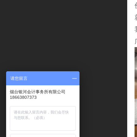
请您留言
烟台银河会计事务所有限公司
18663807373