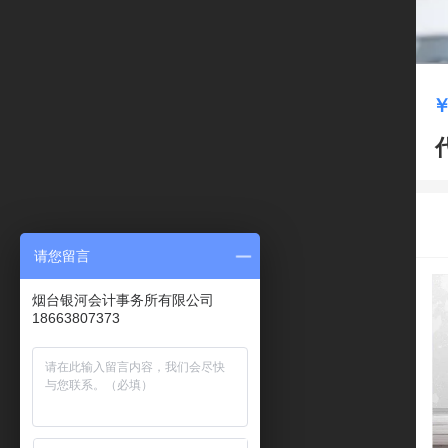
请您留言
烟台银河会计事务所有限公司
18663807373