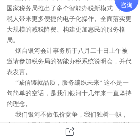
国家税务局推出了多个智能办税新模式，给纳
税人带来更多便捷的电子化操作。全面落实更
大规模的减税降费、构建更加惠民的服务格
局。
烟台银河会计事务所于八月二十日上午被
邀请参加税务局的智能办税系统说明会，并代
表发言。
“诚信铸就品质，服务编织未来” 这不是一
句简单的空话，是我们银河十几年来一直坚持
的理念。
我们银河不做低价竞争，我们独树一帜，
走银河自己的原则之路，靠我们的服务不断为
客户创造价值。立志为
烟台代理记
账
行业和纳