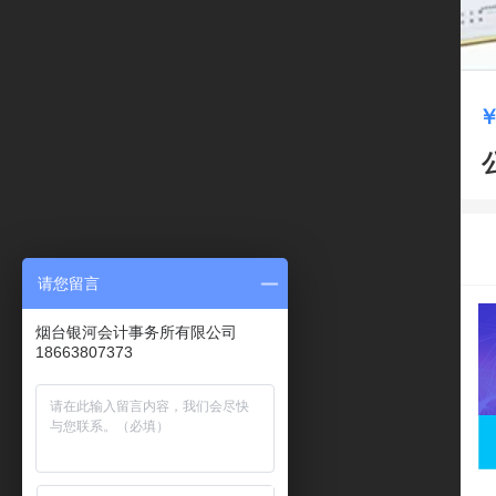
请您留言
烟台银河会计事务所有限公司
18663807373