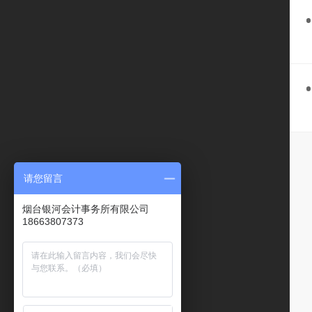
请您留言
烟台银河会计事务所有限公司
18663807373