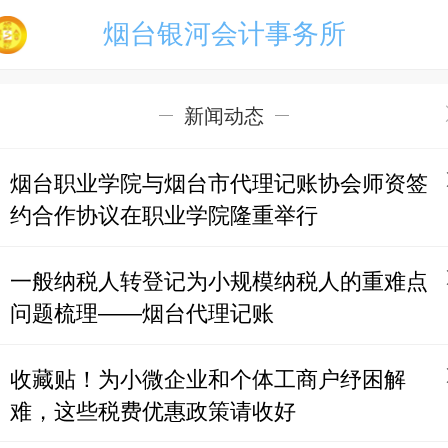
烟台银河会计事务所
新闻动态
烟台职业学院与烟台市代理记账协会师资签
约合作协议在职业学院隆重举行
一般纳税人转登记为小规模纳税人的重难点
问题梳理——烟台代理记账
收藏贴！为小微企业和个体工商户纾困解
难，这些税费优惠政策请收好