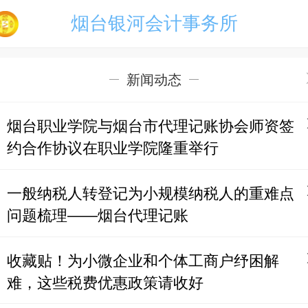
烟台银河会计事务所
新闻动态
烟台职业学院与烟台市代理记账协会师资签
约合作协议在职业学院隆重举行
一般纳税人转登记为小规模纳税人的重难点
问题梳理——烟台代理记账
收藏贴！为小微企业和个体工商户纾困解
难，这些税费优惠政策请收好