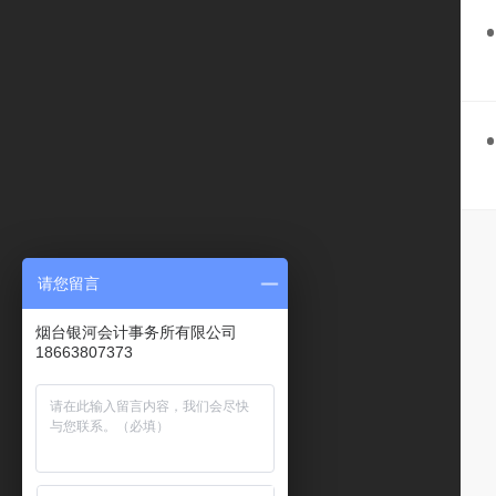
请您留言
烟台银河会计事务所有限公司
18663807373